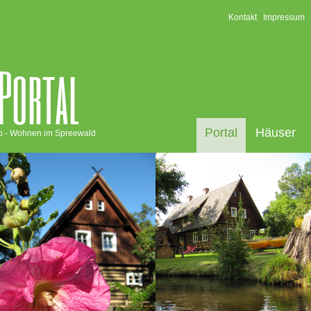
Kontakt
Impressum
Portal
Portal
Häuser
eb - Wohnen im Spreewald