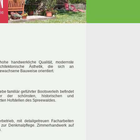
ld
 hohe handwerkliche Qualität, modernste
rchitektonische Ästhetik, die sich an
 gewachsene Bauweise orientiert.
iebe familiär geführter Bootsverleih befindet
r der schönsten, historischen und
ten Hofstellen des Spreewaldes.
rbetrieb, mit detailgetreuen Facharbeiten
 zur Denkmalpflege. Zimmerhandwerk auf
.